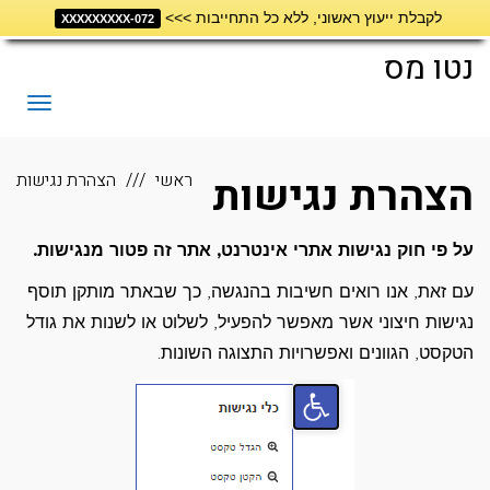
לקבלת ייעוץ ראשוני, ללא כל התחייבות >>>
דילוג
072-XXXXXXXXX
לתוכן
נטו מס
תפריט
הצהרת נגישות
ראשי
הצהרת נגישות
על פי חוק נגישות אתרי אינטרנט, אתר זה פטור מנגישות.
עם זאת, אנו רואים חשיבות בהנגשה, כך שבאתר מותקן תוסף
נגישות חיצוני אשר מאפשר להפעיל, לשלוט או לשנות את גודל
הטקסט, הגוונים ואפשרויות התצוגה השונות.